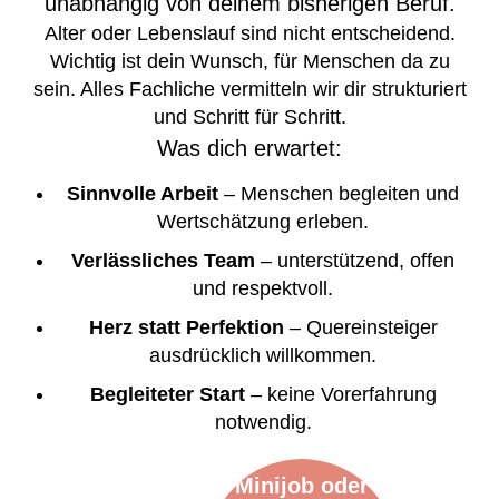
unabhängig von deinem bisherigen Beruf.
Alter oder Lebenslauf sind nicht entscheidend.
Wichtig ist dein Wunsch, für Menschen da zu
sein. Alles Fachliche vermitteln wir dir strukturiert
und Schritt für Schritt.
Was dich erwartet:
Sinnvolle Arbeit
– Menschen begleiten und
Wertschätzung erleben.
Verlässliches Team
– unterstützend, offen
und respektvoll.
Herz statt Perfektion
– Quereinsteiger
ausdrücklich willkommen.
Begleiteter Start
– keine Vorerfahrung
notwendig.
Minijob oder