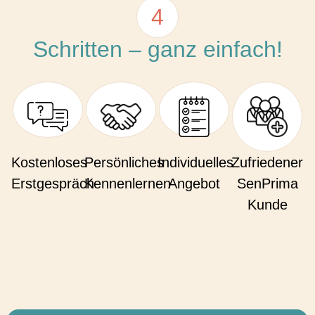
4
Schritten – ganz einfach!
Kostenloses
Persönliches
Individuelles
Zufriedener
Erstgespräch
Kennenlernen
Angebot
SenPrima
Kunde