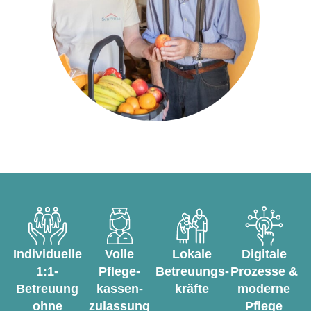
Individuelle
Volle
Lokale
Digitale
1:1-
Pflege­
Betreuungs­
Prozesse &
Betreuung
kassen­
kräfte
moderne
ohne
zulassung
Pflege