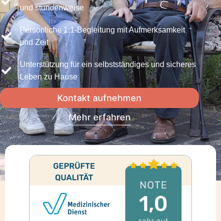
und stundenweise
Persönliche 1:1-Begleitung mit Aufmerksamkeit
und Zeit
Unterstützung für ein selbstständiges und sicheres
Leben zu Hause
Kontakt aufnehmen
Mehr erfahren