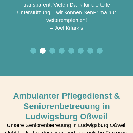
transparent. Vielen Dank für die tolle
Unterstützung – wir können SenPrima nur
weiterempfehlen!
– Joel Kifarkis
Ambulanter Pflegedienst &
Seniorenbetreuung in
Ludwigsburg Oßweil
Unsere Seniorenbetreuung in Ludwigsburg Oßweil
steht für Nähe, Vertrauen und persönliche Fürsorge.