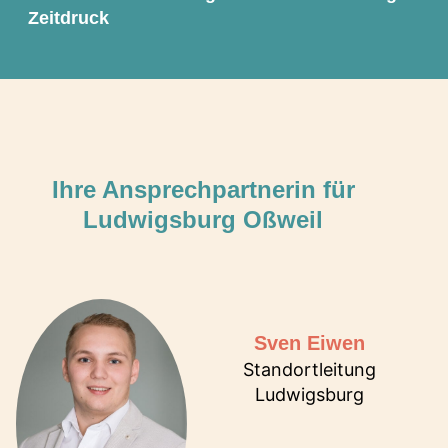
Zeitdruck
Ihre Ansprechpartnerin für
Ludwigsburg Oßweil
Sven Eiwen
Standortleitung
Ludwigsburg