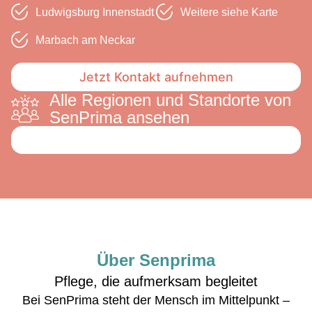
Ludwigsburg Innenstadt
Weitere siehe Karte
Marbach am Neckar
Jetzt Kontakt aufnehmen
Alle Regionen und Standorte von
SenPrima ansehen
Über Senprima
Pflege, die aufmerksam begleitet
Bei SenPrima steht der Mensch im Mittelpunkt –