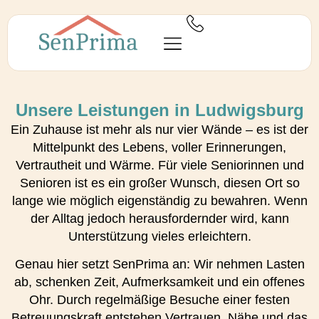
Unsere Leistungen in Ludwigsburg
Ein Zuhause ist mehr als nur vier Wände – es ist der
Mittelpunkt des Lebens, voller Erinnerungen,
Vertrautheit und Wärme. Für viele Seniorinnen und
Senioren ist es ein großer Wunsch, diesen Ort so
lange wie möglich eigenständig zu bewahren. Wenn
der Alltag jedoch herausfordernder wird, kann
Unterstützung vieles erleichtern.
Genau hier setzt SenPrima an: Wir nehmen Lasten
ab, schenken Zeit, Aufmerksamkeit und ein offenes
Ohr. Durch regelmäßige Besuche einer festen
Betreuungskraft entstehen Vertrauen, Nähe und das