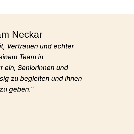
 am Neckar
it, Vertrauen und echter
inem Team in
r ein, Seniorinnen und
sig zu begleiten und ihnen
 zu geben.“