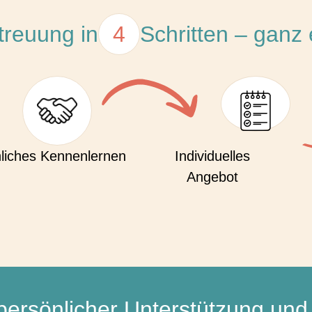
treuung in
4
Schritten – ganz 
liches Kennenlernen
Individuelles
Angebot
persönlicher Unterstützung und