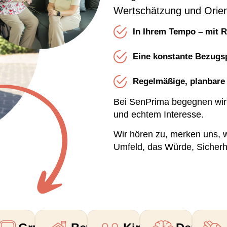
Wertschätzung und Orien
In Ihrem Tempo – mit R
Eine konstante Bezugspe
Regelmäßige, planbare 
Bei SenPrima begegnen wir
und echtem Interesse.
Wir hören zu, merken uns, w
Umfeld, das Würde, Sicherh