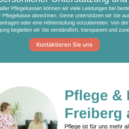
 aller Pflegekassen können wir viele Leistungen bei be
er Pflegekasse abrechnen. Gerne unterstützen wir Sie au
antragen oder eine Höherstufung vorzubereiten. Von der
gung begleiten wir Sie verständlich, transparent und zuve
Kontaktieren Sie uns
Pflege &
Freiberg
Pflege ist für uns mehr al