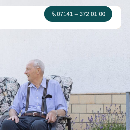
07141 – 372 01 00