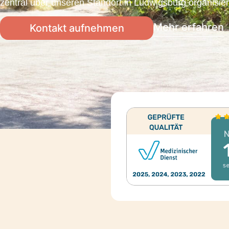
zentral über unseren Standort in Ludwigsburg organisier
Mehr erfahren
Kontakt aufnehmen