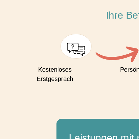
Ihre Be
Kostenloses
Persön
Erstgespräch
Leistungen mit 