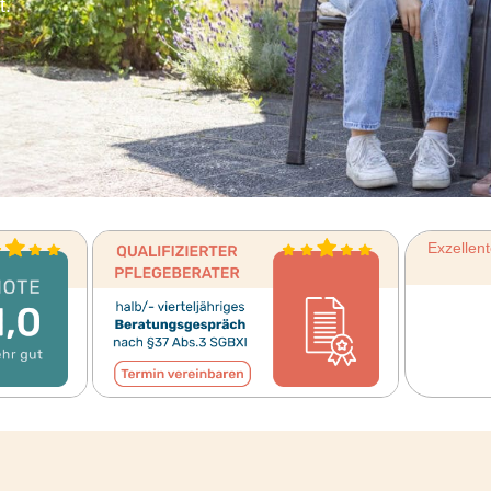
t.
Exzellen