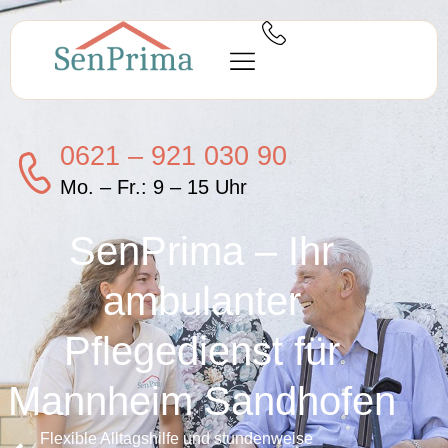
0621 – 921 030 90
Mo. – Fr.: 9 – 15 Uhr
SenPrima – Ihr
ambulanter
Pflegedienst für
Mannheim Sandhofen
Flexible Alltagshilfe und stundenweise