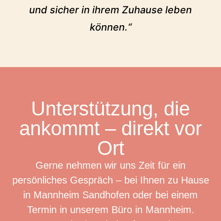
und sicher in ihrem Zuhause leben
können.“
Unterstützung, die
ankommt – direkt vor
Ort
Gerne nehmen wir uns Zeit für ein
persönliches Gespräch – bei Ihnen zu Hause
in Mannheim Sandhofen oder bei einem
Termin in unserem Büro in Mannheim.