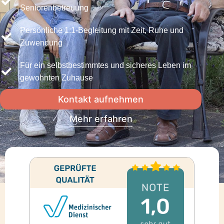
Seniorenbetreuung
Persönliche 1:1-Begleitung mit Zeit, Ruhe und
Zuwendung
Für ein selbstbestimmtes und sicheres Leben im
gewohnten Zuhause
Kontakt aufnehmen
Mehr erfahren