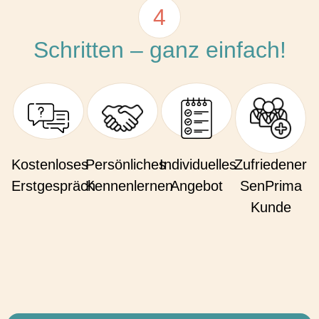
4
Schritten – ganz einfach!
Kostenloses
Persönliches
Individuelles
Zufriedener
Erstgespräch
Kennenlernen
Angebot
SenPrima
Kunde