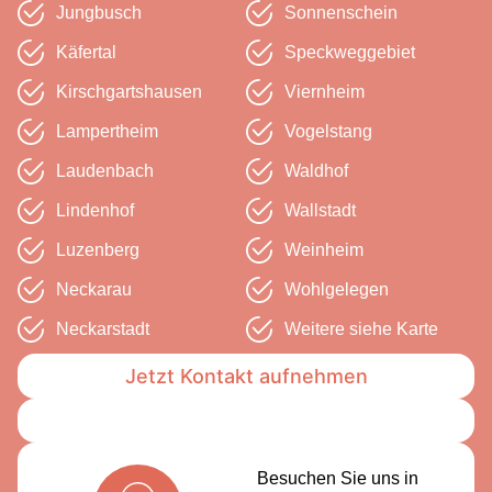
Jungbusch
Sonnenschein
Käfertal
Speckweg­gebiet
Kirschgarts­hausen
Viernheim
Lampertheim
Vogelstang
Laudenbach
Waldhof
Lindenhof
Wallstadt
Luzenberg
Weinheim
Neckarau
Wohlgelegen
Neckarstadt
Weitere siehe Karte
Jetzt Kontakt aufnehmen
Besuchen Sie uns in