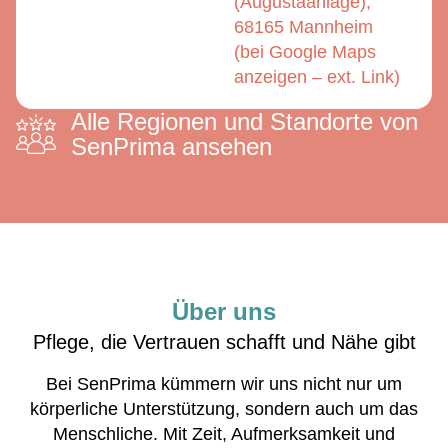
(Augustaanlage),
68165 Mannheim
(bei Google Maps
anzeigen – ext. Link)
Alle Regionen und Standorte von
SenPrima ansehen
Über uns
Pflege, die Vertrauen schafft und Nähe gibt
Bei SenPrima kümmern wir uns nicht nur um
körperliche Unterstützung, sondern auch um das
Menschliche. Mit Zeit, Aufmerksamkeit und