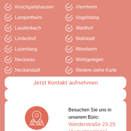
Kirschgarts­hausen
Viernheim
Lampertheim
Vogelstang
Laudenbach
Waldhof
Lindenhof
Wallstadt
Luzenberg
Weinheim
Neckarau
Wohlgelegen
Neckarstadt
Weitere siehe Karte
Jetzt Kontakt aufnehmen
Besuchen Sie uns in
unserem Büro:
Werderstraße 23-25