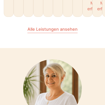
Mehr
M
erfahren
erf
Alle Leistungen ansehen