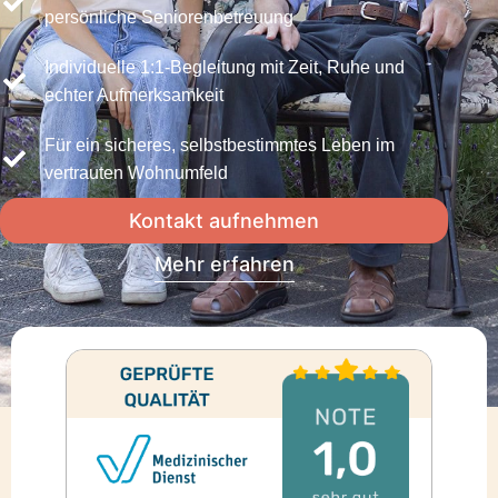
persönliche Seniorenbetreuung
Individuelle 1:1-Begleitung mit Zeit, Ruhe und
echter Aufmerksamkeit
Für ein sicheres, selbstbestimmtes Leben im
vertrauten Wohnumfeld
Kontakt aufnehmen
Mehr erfahren