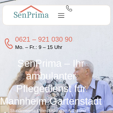
0621 – 921 030 90
Mo. – Fr.: 9 – 15 Uhr
SenPrima – Ihr
ambulanter
Pflegedienst für
Mannheim Gartenstadt
Stundenweise Unterstützung im Alltag und