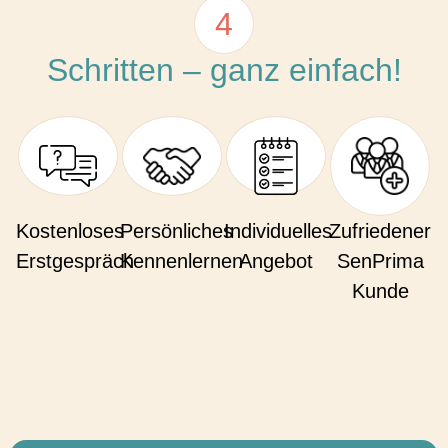
4
Schritten – ganz einfach!
Kostenloses
Persönliches
Individuelles
Zufriedener
Erstgespräch
Kennenlernen
Angebot
SenPrima
Kunde