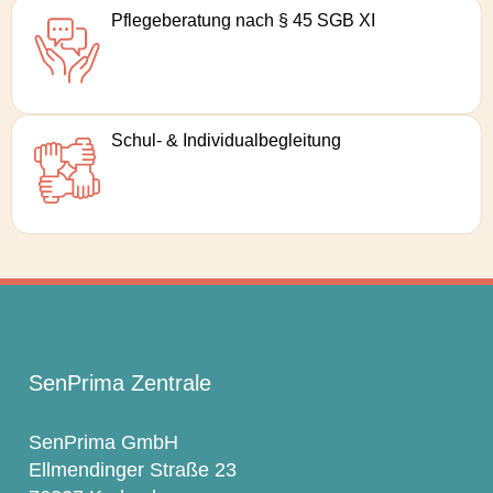
Pflege­beratung nach § 45 SGB XI
Schul- & Individualbegleitung
SenPrima Zentrale
SenPrima GmbH
Ellmendinger Straße 23