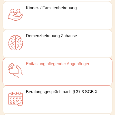
Kinder- / Familien­betreuung
Demenz­betreuung Zuhause
Entlastung pflegender Angehöriger
Beratungs­gespräch nach § 37.3 SGB XI