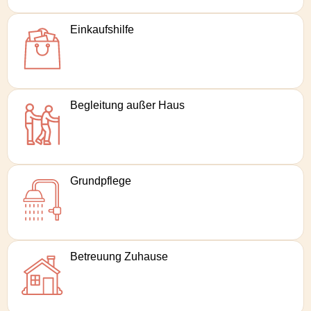
Einkaufs­hilfe
Begleitung außer Haus
Grund­pflege
Betreuung Zuhause