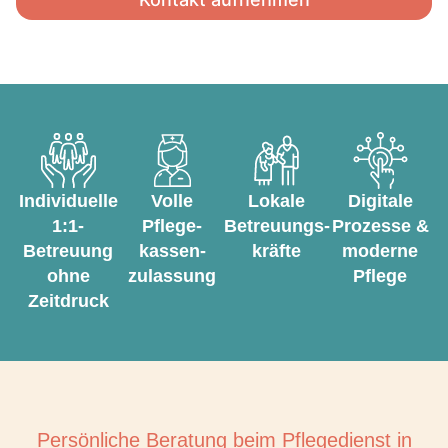
Individuelle
Volle
Lokale
Digitale
1:1-
Pflege­
Betreuungs­
Prozesse &
Betreuung
kassen­
kräfte
moderne
ohne
zulassung
Pflege
Zeitdruck
Persönliche Beratung beim Pflegedienst in