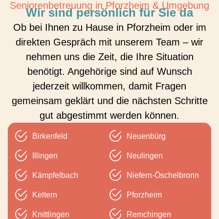
Seniorenbetreuung in Pforzheim & Umgebung
Wir sind persönlich für Sie da
Ob bei Ihnen zu Hause in Pforzheim oder im
direkten Gespräch mit unserem Team – wir
nehmen uns die Zeit, die Ihre Situation
benötigt. Angehörige sind auf Wunsch
jederzeit willkommen, damit Fragen
gemeinsam geklärt und die nächsten Schritte
gut abgestimmt werden können.
Birkenfeld
Neuenbürg
Illingen
Neulingen
Kämpfelbach
Niefern-Öschelbronn
Keltern
Pforzheim
Knittlingen
Remchingen