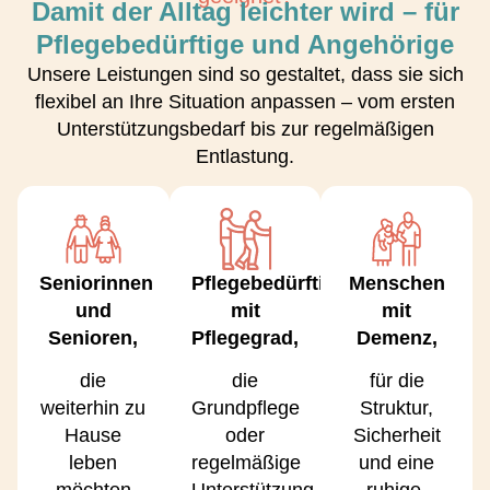
Damit der Alltag leichter wird – für
Pflegebedürftige und Angehörige
Unsere Leistungen sind so gestaltet, dass sie sich
flexibel an Ihre Situation anpassen – vom ersten
Unterstützungsbedarf bis zur regelmäßigen
Entlastung.
Seniorinnen
Pflegebedürftige
Menschen
und
mit
mit
Senioren,
Pflegegrad,
Demenz,
die
die
für die
weiterhin zu
Grundpflege
Struktur,
Hause
oder
Sicherheit
leben
regelmäßige
und eine