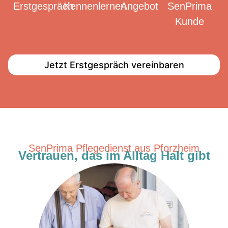
Erstgespräch
Kennenlernen
Angebot
SenPrima
Kunde
Jetzt Erstgespräch vereinbaren
SenPrima Pflegedienst aus Pforzheim
Vertrauen, das im Alltag Halt gibt