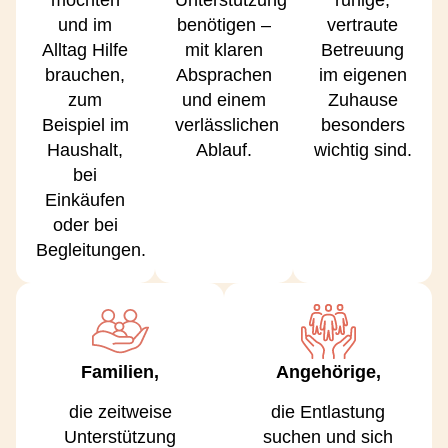
möchten
Unterstützung
ruhige,
und im
benötigen –
vertraute
Alltag Hilfe
mit klaren
Betreuung
brauchen,
Absprachen
im eigenen
zum
und einem
Zuhause
Beispiel im
verlässlichen
besonders
Haushalt,
Ablauf.
wichtig sind.
bei
Einkäufen
oder bei
Begleitungen.
Familien,
Angehörige,
die zeitweise
die Entlastung
Unterstützung
suchen und sich