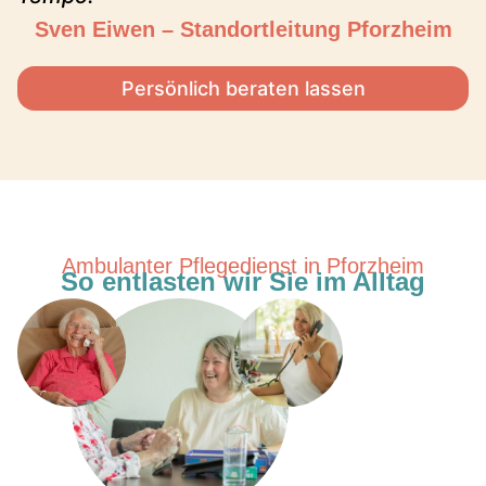
Sven Eiwen – Standortleitung Pforzheim
Persönlich beraten lassen
Ambulanter Pflegedienst in Pforzheim
So entlasten wir Sie im Alltag