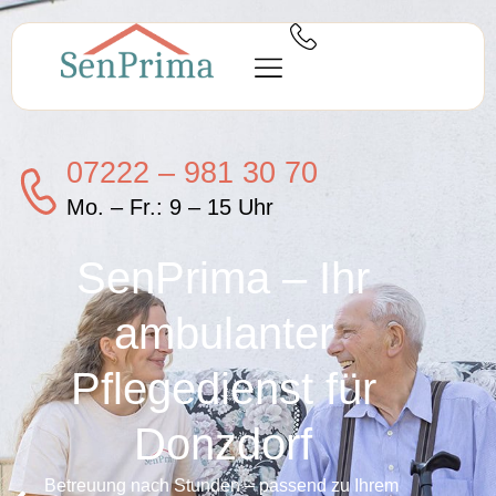
07222 – 981 30 70
Mo. – Fr.: 9 – 15 Uhr
SenPrima – Ihr
ambulanter
Pflegedienst für
Donzdorf
Betreuung nach Stunden – passend zu Ihrem