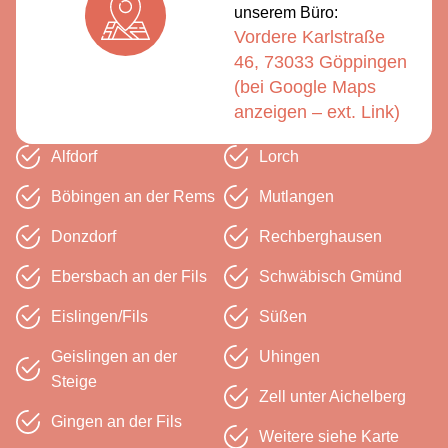
unserem Büro:
Vordere Karlstraße
46, 73033 Göppingen
(bei Google Maps
anzeigen – ext. Link)
Alfdorf
Lorch
Böbingen an der Rems
Mutlangen
Donzdorf
Rechberg­hausen
Ebersbach an der Fils
Schwäbisch Gmünd
Eislingen/Fils
Süßen
Geislingen an der
Uhingen
Steige
Zell unter Aichelberg
Gingen an der Fils
Weitere siehe Karte