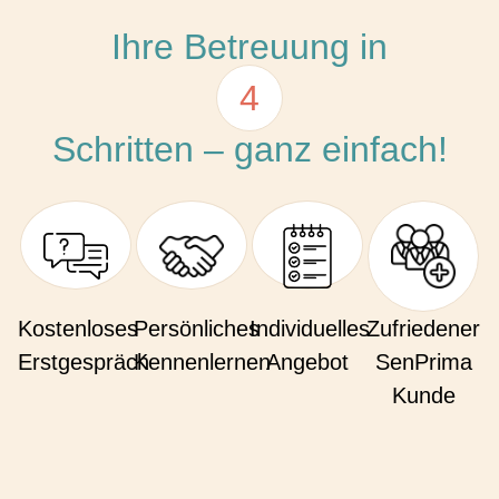
Ihre Betreuung in
4
Schritten – ganz einfach!
Kostenloses
Persönliches
Individuelles
Zufriedener
Erstgespräch
Kennenlernen
Angebot
SenPrima
Kunde