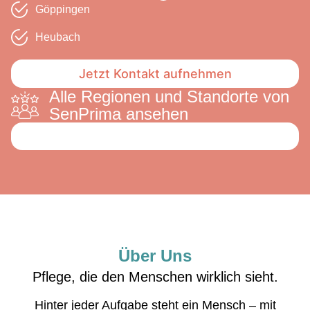
Göppingen
Heubach
Jetzt Kontakt aufnehmen
Alle Regionen und Standorte von
SenPrima ansehen
Über Uns
Pflege, die den Menschen wirklich sieht.
Hinter jeder Aufgabe steht ein Mensch – mit