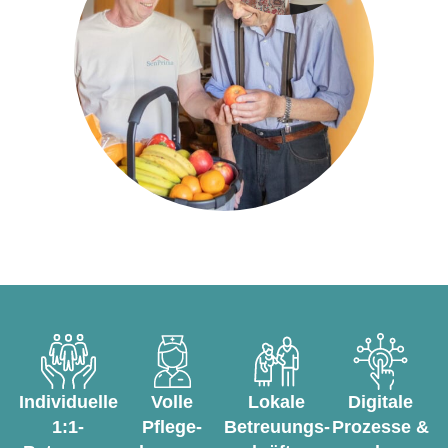
Individuelle
Volle
Lokale
Digitale
1:1-
Pflege­
Betreuungs­
Prozesse &