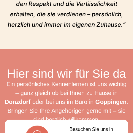
den Respekt und die Verlässlichkeit
erhalten, die sie verdienen – persönlich,
herzlich und immer im eigenen Zuhause.“
Hier sind wir für Sie da
Ein persönliches Kennenlernen ist uns wichtig
– ganz gleich ob bei Ihnen zu Hause in
Donzdorf
oder bei uns im Büro in
Göppingen
.
Bringen Sie Ihre Angehörigen gerne mit – sie
sind herzlich willkommen.
Besuchen Sie uns in